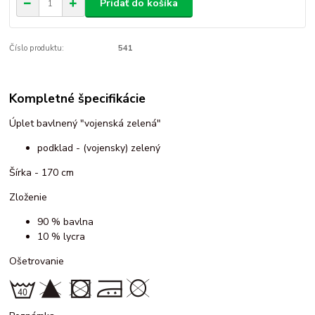
Pridať do košíka
Číslo produktu:
541
Kompletné špecifikácie
Úplet bavlnený "vojenská zelená"
podklad - (vojensky) zelený
Šírka - 170 cm
Zloženie
90 % bavlna
10 % lycra
Ošetrovanie