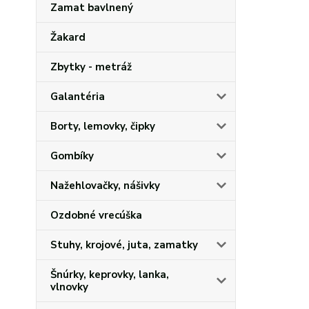
Zamat bavlnený
Žakard
Zbytky - metráž
Galantéria
Borty, lemovky, čipky
Gombíky
Nažehlovačky, nášivky
Ozdobné vrecúška
Stuhy, krojové, juta, zamatky
Šnúrky, keprovky, lanka,
vlnovky