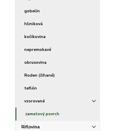
gobelín
hliniková
kočíkovina
nepremokavé
obrusovina
Roden (žíhané)
teflón
vzorované
zamatový povrch
Riflovina