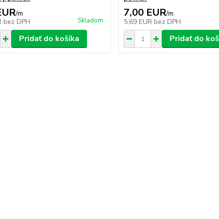
EUR
7,00 EUR
/
m
/
m
Skladom
R
bez DPH
5,69 EUR
bez DPH
Pridať do košíka
Pridať do koš