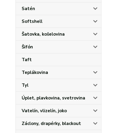
Satén
Softshell
Šatovka, košelovina
Šifón
Taft
Teplákovina
Tyl
Úplet, plavkovina, svetrovina
Vatelín, vlizelín, joko
Záclony, drapérky, blackout