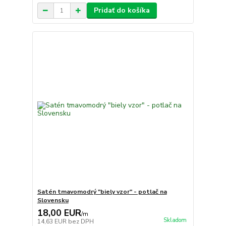
Pridať do košíka
Satén tmavomodrý "biely vzor" - potlač na
Slovensku
18,00 EUR
/
m
Skladom
14,63 EUR
bez DPH