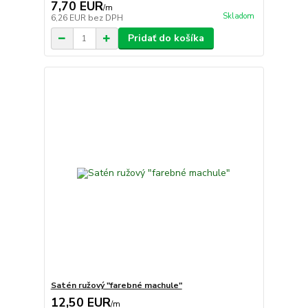
7,70 EUR
/
m
Skladom
6,26 EUR
bez DPH
Pridať do košíka
Satén ružový "farebné machule"
12,50 EUR
/
m