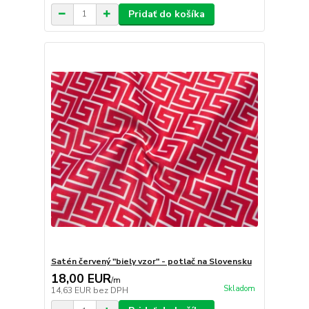
Pridať do košíka
Satén červený "biely vzor" - potlač na Slovensku
18,00 EUR
/
m
Skladom
14,63 EUR
bez DPH