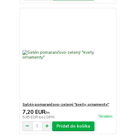
Satén pomarančovo-zelený "kvety, ornamenty"
7,20 EUR
/
m
Skladom
5,85 EUR
bez DPH
Pridať do košíka