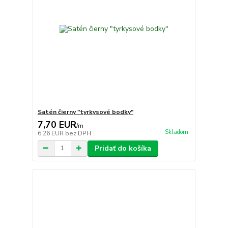
Satén čierny "tyrkysové bodky"
7,70 EUR
/
m
Skladom
6,26 EUR
bez DPH
Pridať do košíka