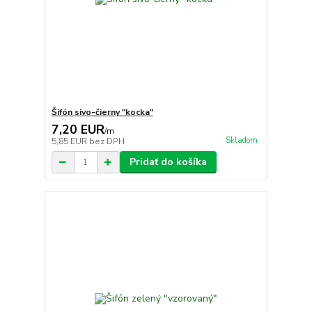
Šifón sivo-čierny "kocka"
7,20 EUR
/
m
Skladom
5,85 EUR
bez DPH
Pridať do košíka