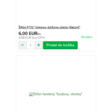
Šifón PTD "olivovo-béžovo-bielo-fialový"
6,00 EUR
/
m
Skladom
4,88 EUR
bez DPH
Pridať do košíka