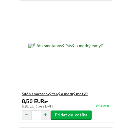
Šifón smotanový "sivý a modrý motýľ"
8,50 EUR
/
m
Skladom
6,91 EUR
bez DPH
Pridať do košíka