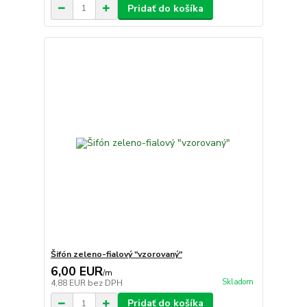
Pridať do košíka
Šifón zeleno-fialový "vzorovaný"
6,00 EUR
/
m
Skladom
4,88 EUR
bez DPH
Pridať do košíka