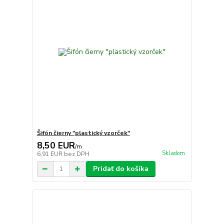
Šifón čierny "plastický vzorček"
8,50 EUR
/
m
Skladom
6,91 EUR
bez DPH
Pridať do košíka