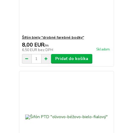
Šifón biely "drobné farebné bodky"
8,00 EUR
/
m
Skladom
6,50 EUR
bez DPH
Pridať do košíka