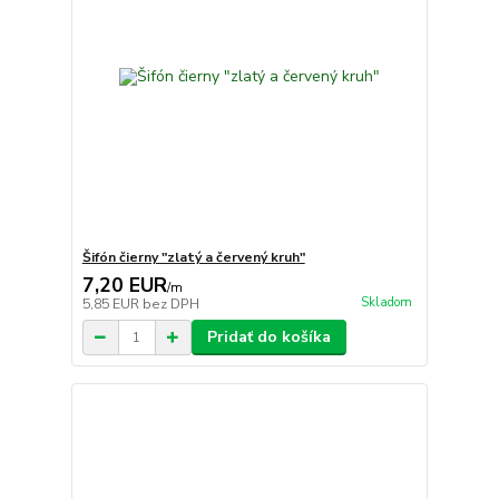
Šifón čierny "zlatý a červený kruh"
7,20 EUR
/
m
Skladom
5,85 EUR
bez DPH
Pridať do košíka