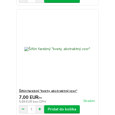
Šifón farebný "kvety, abstraktný vzor"
7,00 EUR
/
m
Skladom
5,69 EUR
bez DPH
Pridať do košíka