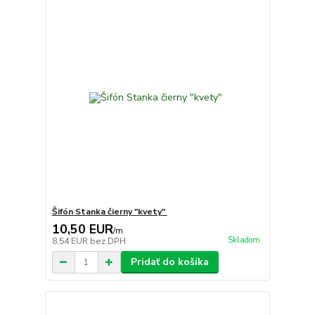
Šifón Stanka čierny "kvety"
10,50 EUR
/
m
Skladom
8,54 EUR
bez DPH
Pridať do košíka