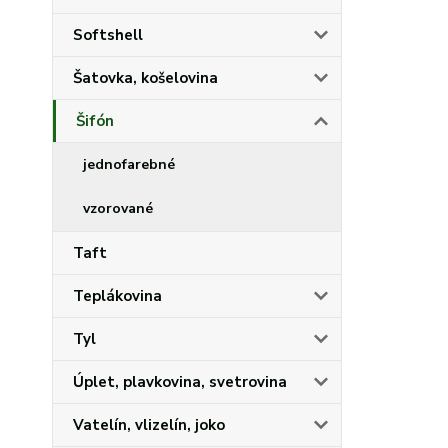
Softshell
Šatovka, košelovina
Šifón
jednofarebné
vzorované
Taft
Teplákovina
Tyl
Úplet, plavkovina, svetrovina
Vatelín, vlizelín, joko