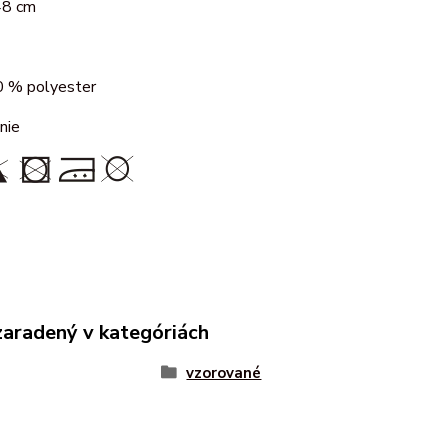
48 cm
 % polyester
nie
zaradený v kategóriách
vzorované