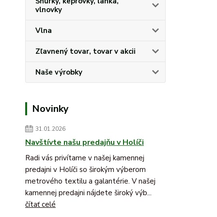
Šnúrky, keprovky, lanka,
vlnovky
Vlna
Zľavnený tovar, tovar v akcii
Naše výrobky
Novinky
31.01.2026
Navštívte našu predajňu v Holíči
Radi vás privítame v našej kamennej
predajni v Holíči so širokým výberom
metrového textilu a galantérie. V našej
kamennej predajni nájdete široký výb...
čítať celé