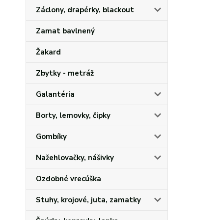
Záclony, drapérky, blackout
Zamat bavlnený
Žakard
Zbytky - metráž
Galantéria
Borty, lemovky, čipky
Gombíky
Nažehlovačky, nášivky
Ozdobné vrecúška
Stuhy, krojové, juta, zamatky