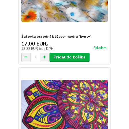
Šatovka prírodná béžovo-modrá "kvety"
17,00 EUR
/
m
Skladom
13,82 EUR
bez DPH
Pridať do košíka