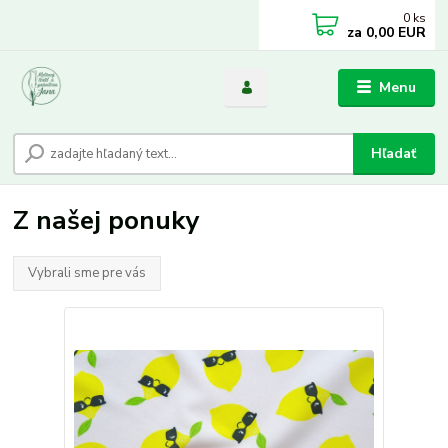
0
ks
za
0,00 EUR
Menu
Hľadať
Z našej ponuky
Vybrali sme pre vás