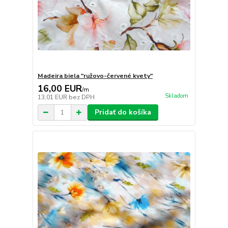
Madeira biela "ružovo-červené kvety"
16,00 EUR
/
m
Skladom
13,01 EUR
bez DPH
Pridať do košíka