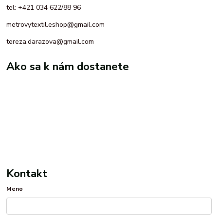
tel: +421 034 622/88 96
metrovytextil.eshop@gmail.com
tereza.darazova@gmail.com
Ako sa k nám dostanete
Kontakt
Meno