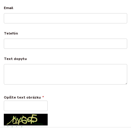
Email
Telefón
Text dopytu
Opíšte text obrázku
*
iný obrázok