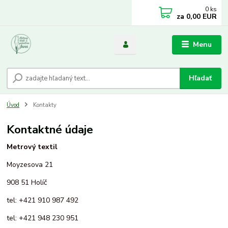
0
ks
za
0,00 EUR
Menu
Hľadať
Úvod
Kontakty
Kontaktné údaje
Metrový textil
Moyzesova 21
908 51 Holíč
tel: +421 910 987 492
tel: +421 948 230 951