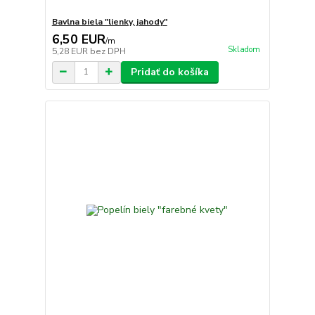
Bavlna biela "lienky, jahody"
6,50 EUR
/
m
Skladom
5,28 EUR
bez DPH
Pridať do košíka