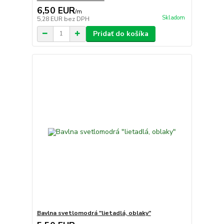
6,50 EUR
/
m
Skladom
5,28 EUR
bez DPH
Pridať do košíka
Bavlna svetlomodrá "lietadlá, oblaky"