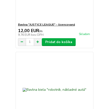
Bavlna "JUSTICE LEAGUE" - licencovaná
12,00 EUR
/
m
Skladom
9,76 EUR
bez DPH
Pridať do košíka