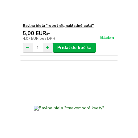
Bavlna biela "robotník, nákladné autá"
5,00 EUR
/
m
Skladom
4,07 EUR
bez DPH
Pridať do košíka