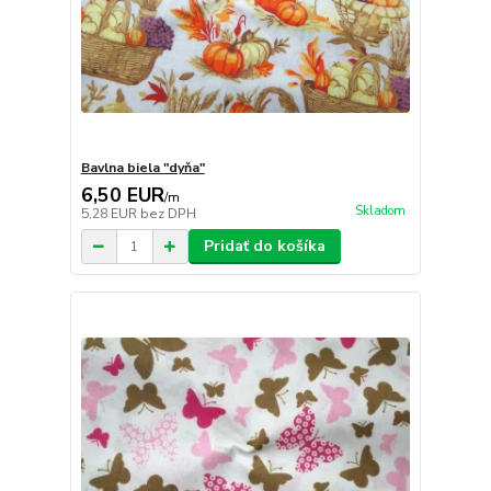
Bavlna biela "dyňa"
6,50 EUR
/
m
Skladom
5,28 EUR
bez DPH
Pridať do košíka