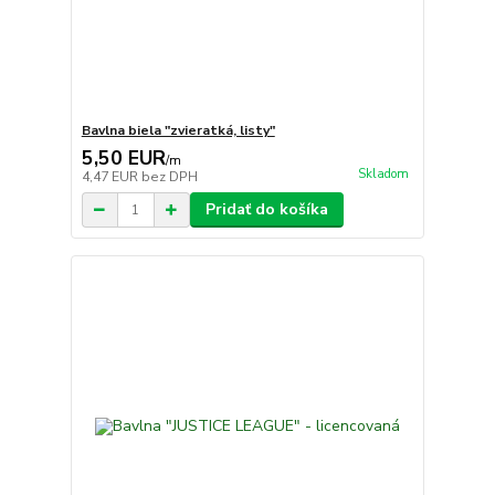
Bavlna biela "zvieratká, listy"
5,50 EUR
/
m
Skladom
4,47 EUR
bez DPH
Pridať do košíka