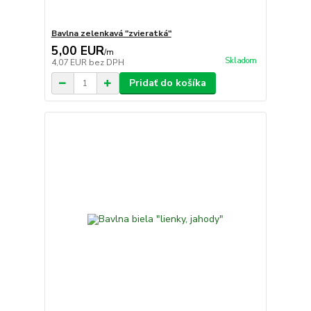
Bavlna zelenkavá "zvieratká"
5,00 EUR
/
m
Skladom
4,07 EUR
bez DPH
Pridať do košíka