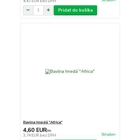
Skladom
4,47 EUR
bez DPH
Pridať do košíka
Bavlna hnedá "Africa"
4,60 EUR
/
m
Skladom
3,74 EUR
bez DPH