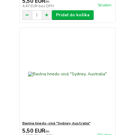
5,50 EUR
/
m
Skladom
4,47 EUR
bez DPH
Pridať do košíka
Bavlna hnedo-sivá "Sydney, Australia"
5,50 EUR
/
m