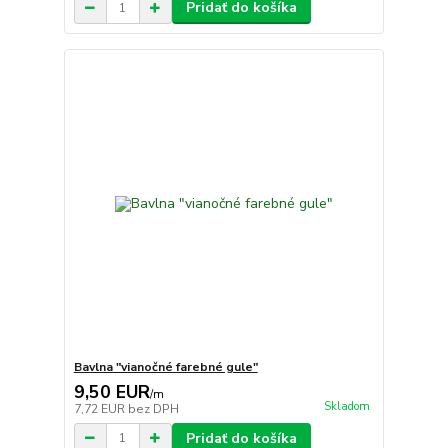
Pridať do košíka
Bavlna "vianočné farebné gule"
9,50 EUR
/
m
Skladom
7,72 EUR
bez DPH
Pridať do košíka