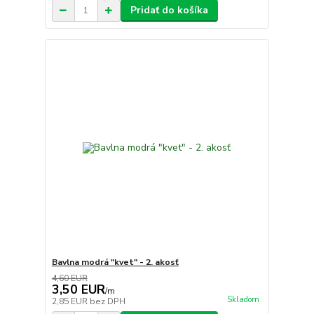
Pridať do košíka
Bavlna modrá "kvet" - 2. akosť
4,60 EUR
3,50 EUR
/
m
Skladom
2,85 EUR
bez DPH