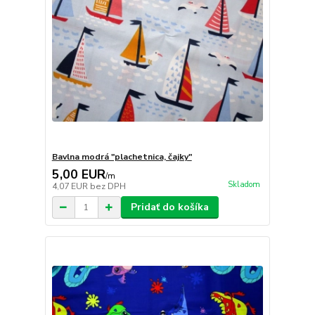
Bavlna modrá "plachetnica, čajky"
5,00 EUR
/
m
Skladom
4,07 EUR
bez DPH
Pridať do košíka