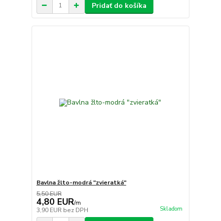
Pridať do košíka
Bavlna žlto-modrá "zvieratká"
5,50 EUR
4,80 EUR
/
m
Skladom
3,90 EUR
bez DPH