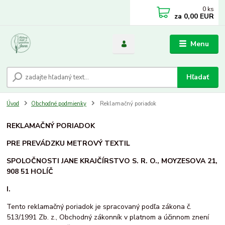
0
ks
za
0,00 EUR
Menu
Hľadať
Úvod
Obchodné podmienky
Reklamačný poriadok
REKLAMAČNÝ PORIADOK
PRE PREVÁDZKU METROVÝ TEXTIL
SPOLOČNOSTI JANE KRAJČÍRSTVO S. R. O., MOYZESOVA 21,
908 51 HOLÍČ
I.
Tento reklamačný poriadok je spracovaný podľa zákona č.
513/1991 Zb. z., Obchodný zákonník v platnom a účinnom znení