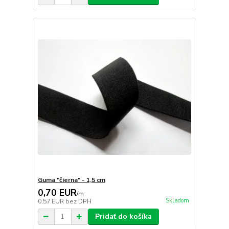
Guma "čierna" - 1,5 cm
0,70 EUR
/
m
Skladom
0,57 EUR
bez DPH
Pridať do košíka