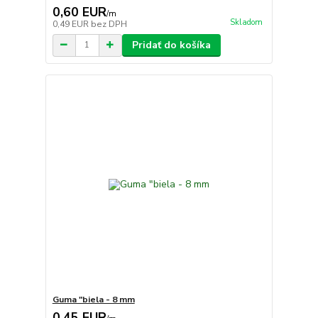
0,60 EUR
/
m
Skladom
0,49 EUR
bez DPH
Pridať do košíka
Guma "biela - 8 mm
0,45 EUR