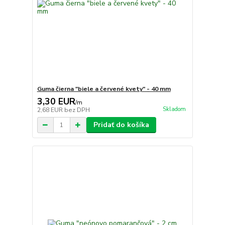
Guma čierna "biele a červené kvety" - 40 mm
3,30 EUR
/
m
Skladom
2,68 EUR
bez DPH
Pridať do košíka