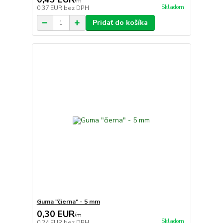
/
m
Skladom
0,37 EUR
bez DPH
Pridať do košíka
Guma "čierna" - 5 mm
0,30 EUR
/
m
Skladom
0,24 EUR
bez DPH