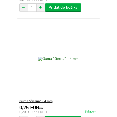
Pridať do košíka
Guma "čierna" - 4 mm
0,25 EUR
/
m
Skladom
0,20 EUR
bez DPH