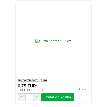
Guma "čierna" - 2 cm
0,75 EUR
/
m
Skladom
0,61 EUR
bez DPH
Pridať do košíka