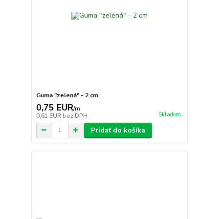
Guma "zelená" - 2 cm
0,75 EUR
/
m
Skladom
0,61 EUR
bez DPH
Pridať do košíka