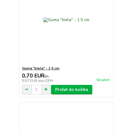
Guma "biela" - 1,5 cm
0,70 EUR
/
m
Skladom
0,57 EUR
bez DPH
Pridať do košíka