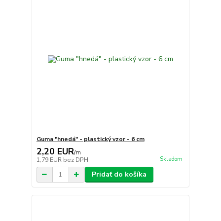
Guma "hnedá" - plastický vzor - 6 cm
2,20 EUR
/
m
Skladom
1,79 EUR
bez DPH
Pridať do košíka