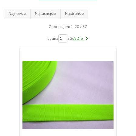
Najnovšie
Najlacnejšie
Najdrahšie
Zobrazujem 1-20 z 37
strana
z 2
ďalšie