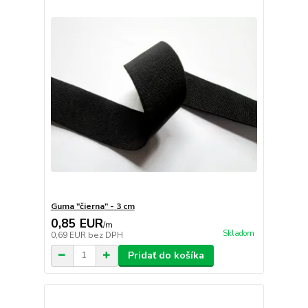
Guma "čierna" - 3 cm
0,85 EUR
/
m
Skladom
0,69 EUR
bez DPH
Pridať do košíka