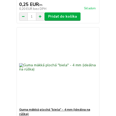
0,25 EUR
/
m
Skladom
0,20 EUR
bez DPH
Pridať do košíka
Guma mäkká plochá "biela" - 4 mm (ideálna na
rúška)