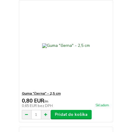
Guma "čierna" - 2,5 cm
0,80 EUR
/
m
Skladom
0,65 EUR
bez DPH
Pridať do košíka