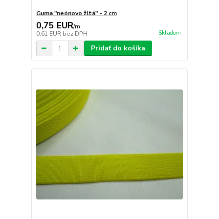
Guma "neónovo žltá" - 2 cm
0,75 EUR
/
m
Skladom
0,61 EUR
bez DPH
Pridať do košíka