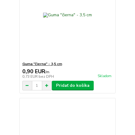
Guma "čierna" - 3,5 cm
0,90 EUR
/
m
Skladom
0,73 EUR
bez DPH
Pridať do košíka