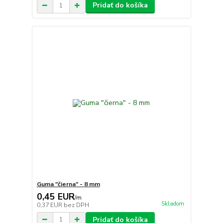
Pridať do košíka
Guma "čierna" - 8 mm
0,45 EUR
/
m
Skladom
0,37 EUR
bez DPH
Pridať do košíka