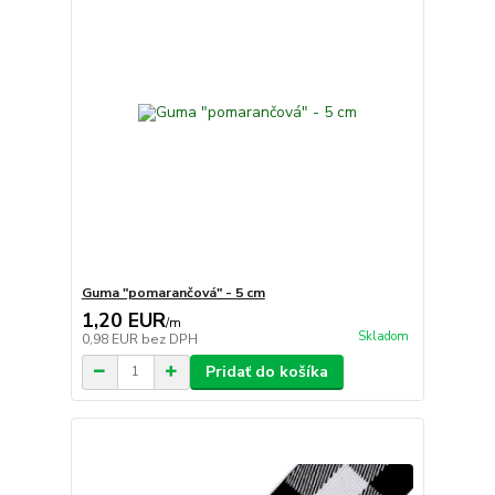
Guma "pomarančová" - 5 cm
1,20 EUR
/
m
Skladom
0,98 EUR
bez DPH
Pridať do košíka