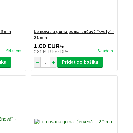
 16 mm
Lemovacia guma pomarančová "kvety" -
21 mm
1,00 EUR
/
m
Skladom
Skladom
0,81 EUR
bez DPH
íka
Pridať do košíka