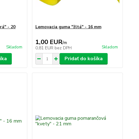
á" - 20
Lemovacia guma "žltá" - 16 mm
1,00 EUR
/
m
Skladom
Skladom
0,81 EUR
bez DPH
íka
Pridať do košíka