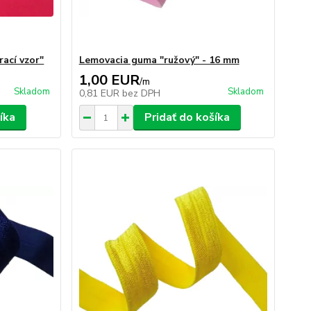
rací vzor"
Lemovacia guma "ružový" - 16 mm
1,00 EUR
/
m
Skladom
Skladom
0,81 EUR
bez DPH
íka
Pridať do košíka