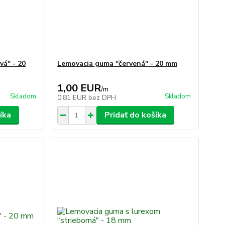
á" - 20
Lemovacia guma "červená" - 20 mm
1,00 EUR
/
m
Skladom
Skladom
0,81 EUR
bez DPH
íka
Pridať do košíka