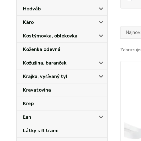
Hodváb
Káro
Najnov
Kostýmovka, oblekovka
Koženka odevná
Zobrazuje
Kožušina, baranček
Krajka, vyšívaný tyl
Kravatovina
Krep
Ľan
Látky s flitrami