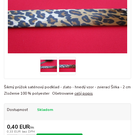
Šikmý prúžok saténový podklad - zlato - hnedý vzor - zvierací Šírka - 2 cm
Zloženie 100 % polyester Ošetrovanie
celý popis
Dostupnosť
Skladom
0,40 EUR
/
m
0,33 EUR
bez DPH