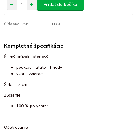
Pridať do košíka
Číslo produktu:
1163
Kompletné špecifikácie
Šikmý prúžok saténový
podklad - zlato - hnedý
vzor - zvierací
Šírka - 2 cm
Zloženie
100 % polyester
Ošetrovanie