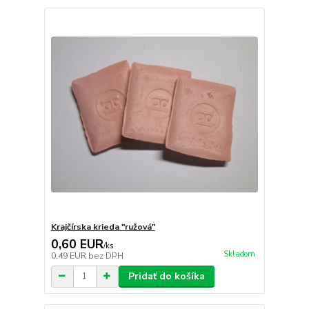
Krajčírska krieda "ružová"
0,60 EUR
/
ks
Skladom
0,49 EUR
bez DPH
Pridať do košíka