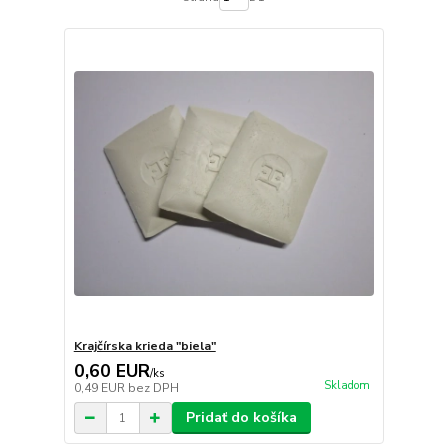
Krajčírska krieda "biela"
0,60 EUR
/
ks
Skladom
0,49 EUR
bez DPH
Pridať do košíka