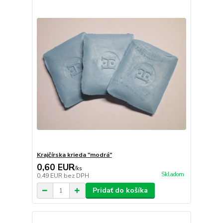
Krajčírska krieda "modrá"
0,60 EUR
/
ks
Skladom
0,49 EUR
bez DPH
Pridať do košíka