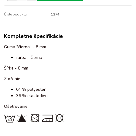
Číslo produktu:
1274
Kompletné špecifikácie
Guma "čierna" - 8 mm
farba - čierna
Šírka - 8 mm
Zloženie
64 % polyester
36 % elastodien
Ošetrovanie