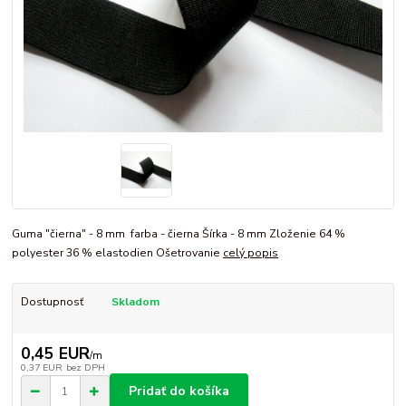
Guma "čierna" - 8 mm farba - čierna Šírka - 8 mm Zloženie 64 %
polyester 36 % elastodien Ošetrovanie
celý popis
Dostupnosť
Skladom
0,45 EUR
/
m
0,37 EUR
bez DPH
Pridať do košíka