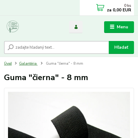
0
ks
za
0,00 EUR
Menu
Hľadať
Úvod
Galantéria
Guma "čierna" - 8 mm
Guma "čierna" - 8 mm