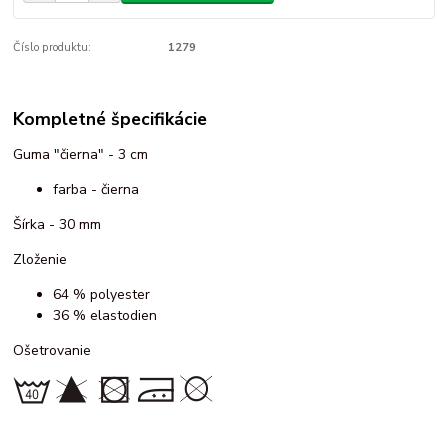
Číslo produktu:
1279
Kompletné špecifikácie
Guma "čierna" - 3 cm
farba - čierna
Šírka - 30 mm
Zloženie
64 % polyester
36 % elastodien
Ošetrovanie