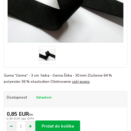
Guma "čierna" - 3 cm farba - čierna Šírka - 30 mm Zloženie 64 %
polyester 36 % elastodien Ošetrovanie
celý popis
Dostupnosť
Skladom
0,85 EUR
/
m
0,69 EUR
bez DPH
Pridať do košíka