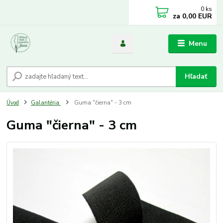
0
ks
za
0,00 EUR
Menu
Hľadať
Úvod
Galantéria
Guma "čierna" - 3 cm
Guma "čierna" - 3 cm