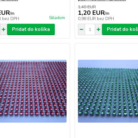
1,40 EUR
EUR
1,20 EUR
/
m
/
m
Skladom
R
bez DPH
0,98 EUR
bez DPH
Pridať do košíka
Pridať do koš