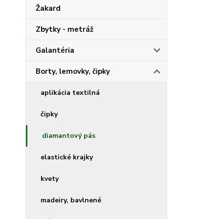
Žakard
Zbytky - metráž
Galantéria
Borty, lemovky, čipky
aplikácia textilná
čipky
diamantový pás
elastické krajky
kvety
madeiry, bavlnené