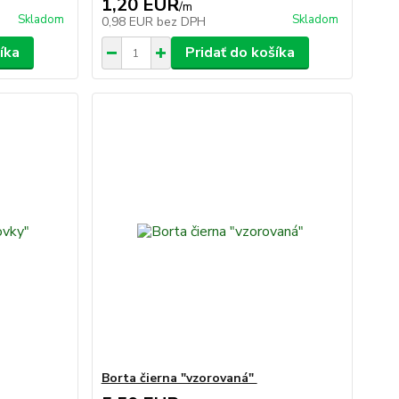
1,20 EUR
/
m
Skladom
Skladom
0,98 EUR
bez DPH
íka
Pridať do košíka
Borta čierna "vzorovaná"