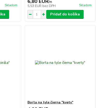
6,80 EUR
/
m
Skladom
Skladom
5,53 EUR
bez DPH
íka
Pridať do košíka
Borta na tyle čierna "kvety"