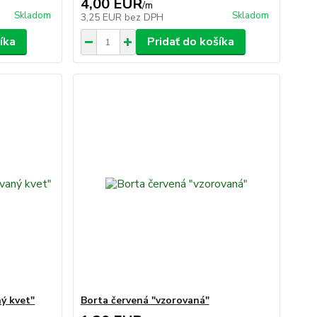
4,00 EUR
/
m
Skladom
Skladom
3,25 EUR
bez DPH
íka
Pridať do košíka
ný kvet"
Borta červená "vzorovaná"