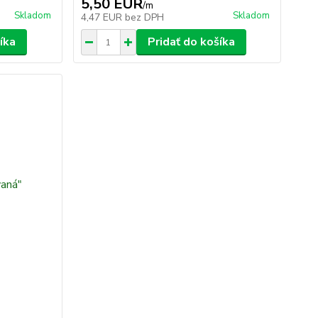
5,50 EUR
/
m
Skladom
Skladom
4,47 EUR
bez DPH
íka
Pridať do košíka