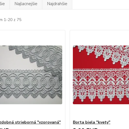
šie
Najlacnejšie
Najdrahšie
m 1-20 z 75
zdobná strieborná "vzorovaná"
Borta biela "kvety"