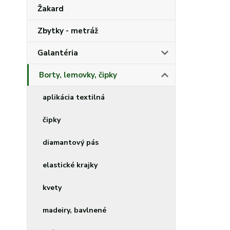
Žakard
Zbytky - metráž
Galantéria
Borty, lemovky, čipky
aplikácia textilná
čipky
diamantový pás
elastické krajky
kvety
madeiry, bavlnené