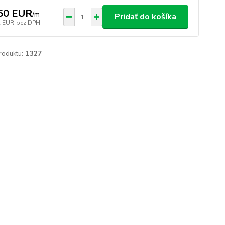
50 EUR
/
m
Pridať do košíka
2 EUR
bez DPH
roduktu:
1327