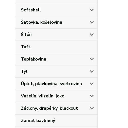
Softshell
Šatovka, košelovina
Šifón
Taft
Teplákovina
Tyl
Úplet, plavkovina, svetrovina
Vatelín, vlizelín, joko
Záclony, drapérky, blackout
Zamat bavlnený