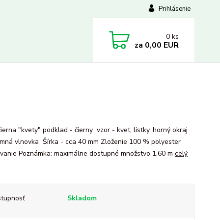
Prihlásenie
0
ks
za
0,00 EUR
ierna "kvety" podklad - čierny vzor - kvet, lístky, horný okraj
jemná vlnovka Šírka - cca 40 mm Zloženie 100 % polyester
vanie Poznámka: maximálne dostupné množstvo 1,60 m
celý
tupnosť
Skladom