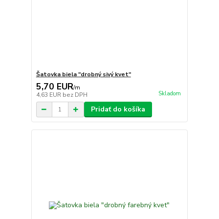
Šatovka biela "drobný sivý kvet"
5,70 EUR
/
m
Skladom
4,63 EUR
bez DPH
Pridať do košíka