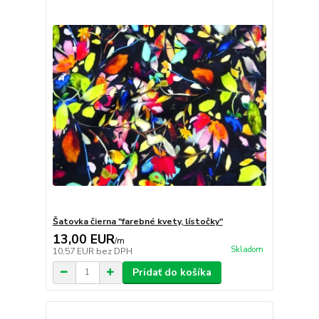
Šatovka čierna "farebné kvety, lístočky"
13,00 EUR
/
m
Skladom
10,57 EUR
bez DPH
Pridať do košíka