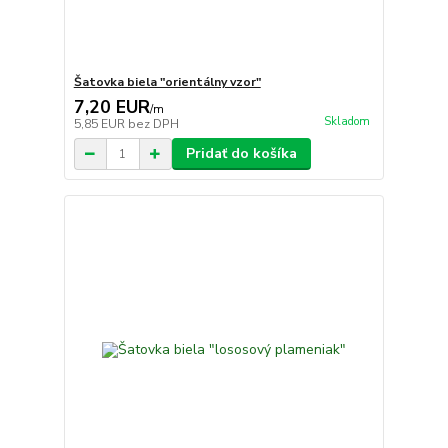
Šatovka biela "orientálny vzor"
7,20 EUR
/
m
Skladom
5,85 EUR
bez DPH
Pridať do košíka