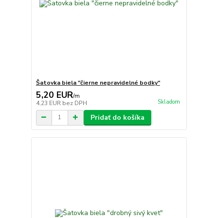
Šatovka biela "čierne nepravidelné bodky"
5,20 EUR
/
m
Skladom
4,23 EUR
bez DPH
Pridať do košíka