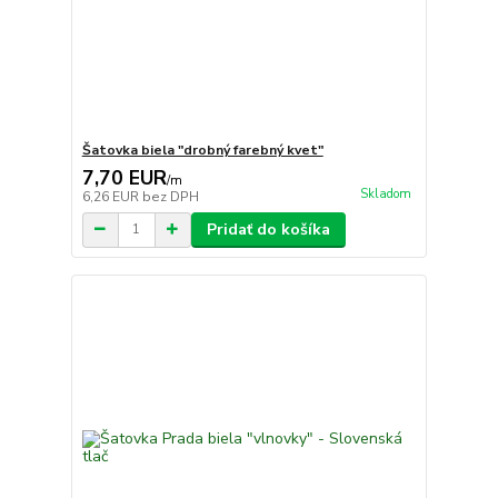
Šatovka biela "drobný farebný kvet"
7,70 EUR
/
m
Skladom
6,26 EUR
bez DPH
Pridať do košíka