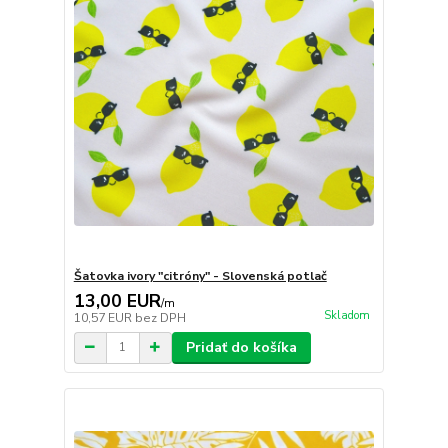
Šatovka ivory "citróny" - Slovenská potlač
13,00 EUR
/
m
Skladom
10,57 EUR
bez DPH
Pridať do košíka