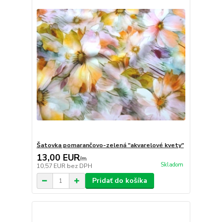
Šatovka pomarančovo-zelená "akvarelové kvety"
13,00 EUR
/
m
Skladom
10,57 EUR
bez DPH
Pridať do košíka