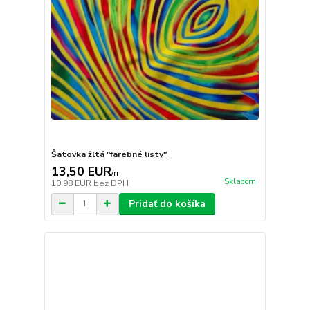
Šatovka žltá "farebné listy"
13,50 EUR
/
m
Skladom
10,98 EUR
bez DPH
Pridať do košíka