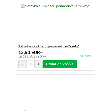
Šatovka s viskózou pomarančová "kvety"
13,50 EUR
/
m
Skladom
10,98 EUR
bez DPH
Pridať do košíka