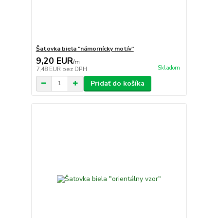
Šatovka biela "námornícky motív"
9,20 EUR
/
m
Skladom
7,48 EUR
bez DPH
Pridať do košíka