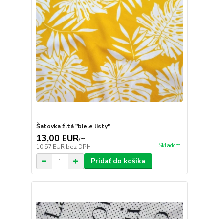
Šatovka žltá "biele listy"
13,00 EUR
/
m
Skladom
10,57 EUR
bez DPH
Pridať do košíka