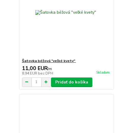
Šatovka béžová "veľké kvety"
11,00 EUR
/
m
Skladom
8,94 EUR
bez DPH
Pridať do košíka