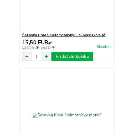
Šatovka Prada biela "vlnovky" - Slovenská tlač
15,50 EUR
/
m
Skladom
12,60 EUR
bez DPH
Pridať do košíka