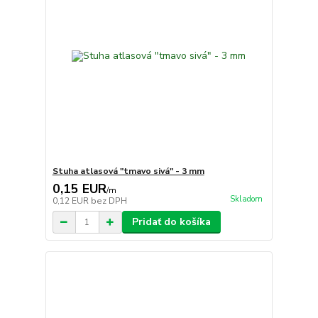
Stuha atlasová "tmavo sivá" - 3 mm
0,15 EUR
/
m
Skladom
0,12 EUR
bez DPH
Pridať do košíka