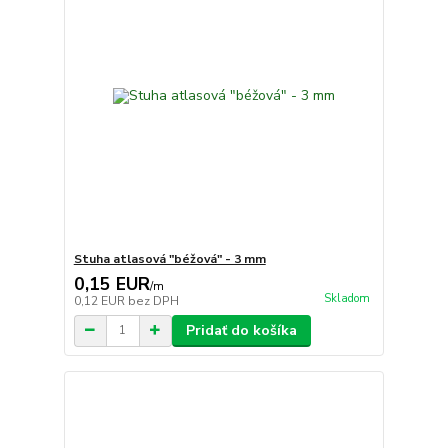
Stuha atlasová "béžová" - 3 mm
0,15 EUR
/
m
Skladom
0,12 EUR
bez DPH
Pridať do košíka