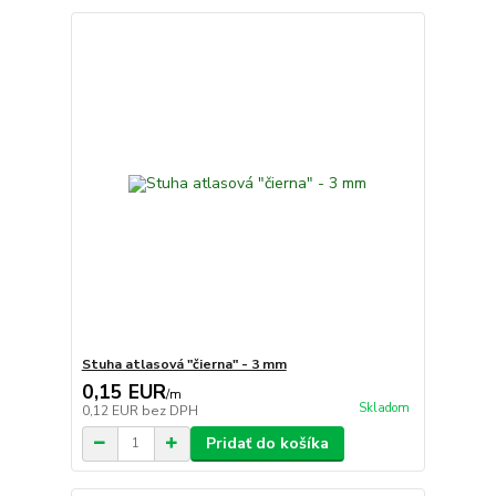
Stuha atlasová "čierna" - 3 mm
0,15 EUR
/
m
Skladom
0,12 EUR
bez DPH
Pridať do košíka