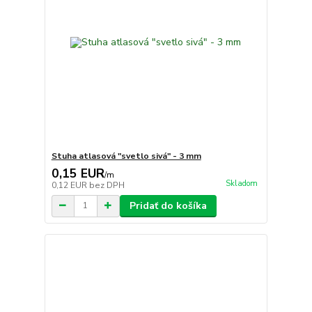
Stuha atlasová "svetlo sivá" - 3 mm
0,15 EUR
/
m
Skladom
0,12 EUR
bez DPH
Pridať do košíka