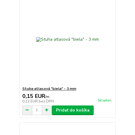
Stuha atlasová "biela" - 3 mm
0,15 EUR
/
m
Skladom
0,12 EUR
bez DPH
Pridať do košíka