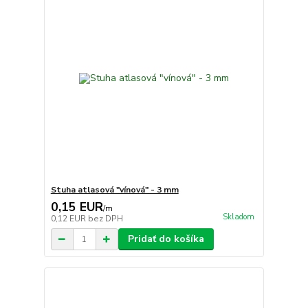
Stuha atlasová "vínová" - 3 mm
0,15 EUR
/
m
Skladom
0,12 EUR
bez DPH
Pridať do košíka