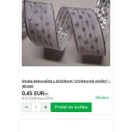
Stuha dekoračná s drôtikom "strieborné vločky" -
40 mm
0,45 EUR
/
m
Skladom
0,37 EUR
bez DPH
Pridať do košíka