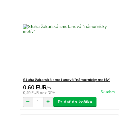
Stuha žakarská smotanová "námornícky motív"
0,60 EUR
/
m
Skladom
0,49 EUR
bez DPH
Pridať do košíka