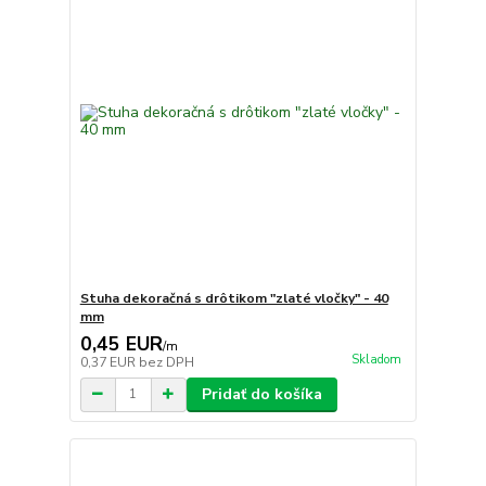
Stuha dekoračná s drôtikom "zlaté vločky" - 40
mm
0,45 EUR
/
m
Skladom
0,37 EUR
bez DPH
Pridať do košíka