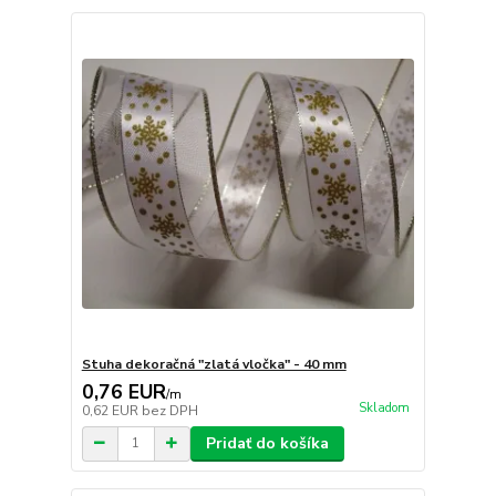
Stuha dekoračná "zlatá vločka" - 40 mm
0,76 EUR
/
m
Skladom
0,62 EUR
bez DPH
Pridať do košíka