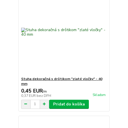
Stuha dekoračná s drôtikom "zlaté vločky" - 40
mm
0,45 EUR
/
m
Skladom
0,37 EUR
bez DPH
Pridať do košíka