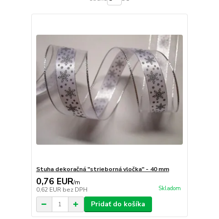
Stuha dekoračná "strieborná vločka" - 40 mm
0,76 EUR
/
m
Skladom
0,62 EUR
bez DPH
Pridať do košíka