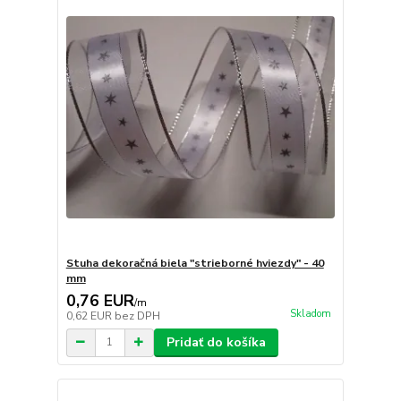
Stuha dekoračná biela "strieborné hviezdy" - 40
mm
0,76 EUR
/
m
Skladom
0,62 EUR
bez DPH
Pridať do košíka