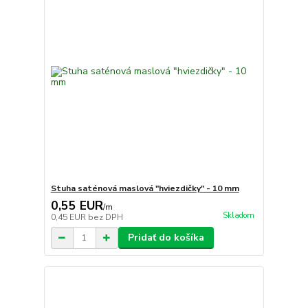
Stuha saténová maslová "hviezdičky" - 10 mm
0,55 EUR
/
m
Skladom
0,45 EUR
bez DPH
Pridať do košíka