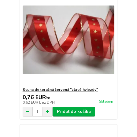
Stuha dekoračná červená "zlaté hviezdy"
0,76 EUR
/
m
Skladom
0,62 EUR
bez DPH
Pridať do košíka