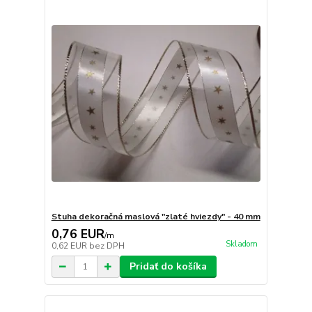
Stuha dekoračná maslová "zlaté hviezdy" - 40 mm
0,76 EUR
/
m
Skladom
0,62 EUR
bez DPH
Pridať do košíka