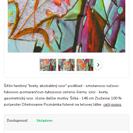
Šifón farebný "kvety, abstraktný vzor" podklad - smotanovo-ružovo-
fuksiovo-pomarančovo-tykrysovo-zeleno-čierny vzor - kvety,
geometrický vzor, rôzne ďalšie motívy Šírka - 146 cm Zloženie 100 %
polyester Ošetrovanie Poznámka fotené na telovej látke
celý popis
Dostupnosť
Skladom