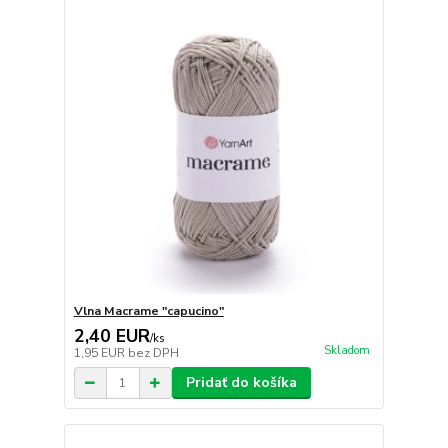
Vlna Macrame "capucino"
2,40 EUR
/
ks
Skladom
1,95 EUR
bez DPH
Pridať do košíka