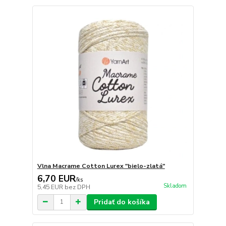
Vlna Macrame Cotton Lurex "bielo-zlatá"
6,70 EUR
/
ks
Skladom
5,45 EUR
bez DPH
Pridať do košíka