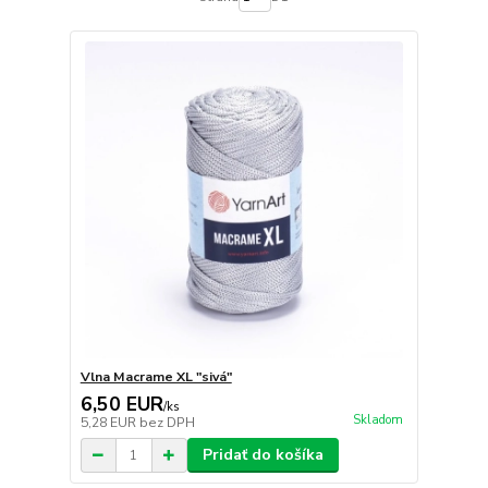
Vlna Macrame XL "sivá"
6,50 EUR
/
ks
Skladom
5,28 EUR
bez DPH
Pridať do košíka