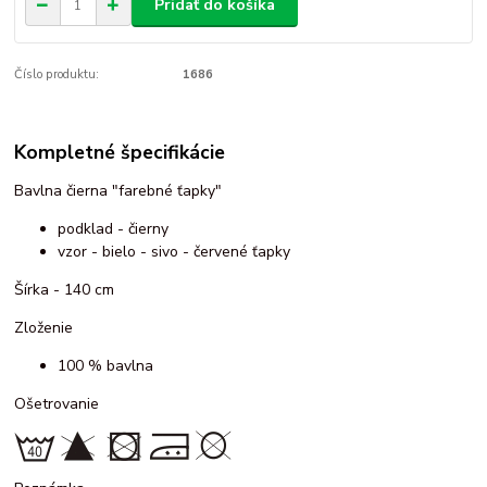
Pridať do košíka
Číslo produktu:
1686
Kompletné špecifikácie
Bavlna čierna "farebné ťapky"
podklad - čierny
vzor - bielo - sivo - červené ťapky
Šírka - 140 cm
Zloženie
100 % bavlna
Ošetrovanie