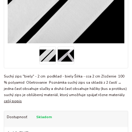
Suchý zips "biely" - 2 cm podklad - biely Šírka - cca 2 cm Zloženie 100
% polyamid Ošetrovanie Poznámka suchý zips sa skladá z 2 častí →
jedna časť obsahuje slučky a druhá časť obsahuje háčiky (kus a protikus)
suchý zips je obľúbený materiál, ktorý umožňuje spájať rôzne materiály
celý popis
Dostupnosť
Skladom