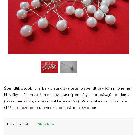
Špendlík ozdobný farba - biela dĺžka celého špendlíka - 60 mm priemer
hlavičky - 10 mm zloženie - kov, plast špendlíky sa predávajú od 1 kusu
(takže množstvo, ktoré si zvolíte je na Vás) Poznámka špendlík môže
slúžiť ako ozdoba k upevneniu dekorácie)
celý popis
Dostupnosť
Skladom