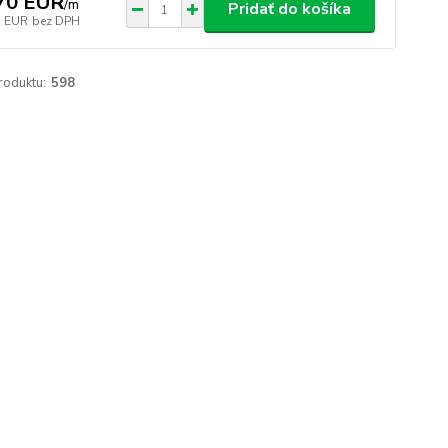
70 EUR
/
m
Pridať do košíka
7 EUR
bez DPH
roduktu:
598