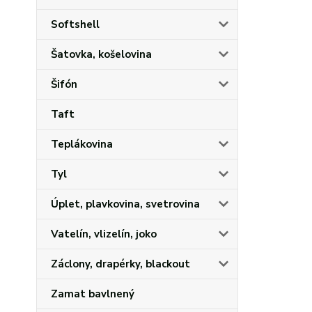
Softshell
Šatovka, košelovina
Šifón
Taft
Teplákovina
Tyl
Úplet, plavkovina, svetrovina
Vatelín, vlizelín, joko
Záclony, drapérky, blackout
Zamat bavlnený