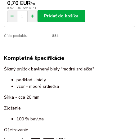
0,70 EUR
/
m
0,57 EUR
bez DPH
Pridať do košíka
Číslo produktu:
884
Kompletné špecifikácie
Šikmý prúžok bavlnený biely "modré srdiečka"
podklad - biely
vzor - modré srdiečka
Šírka - cca 20 mm
Zloženie
100 % bavlna
Ošetrovanie