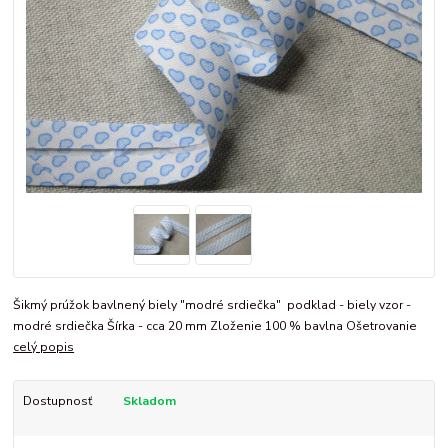
Šikmý prúžok bavlnený biely "modré srdiečka" podklad - biely vzor -
modré srdiečka Šírka - cca 20 mm Zloženie 100 % bavlna Ošetrovanie
celý popis
Dostupnosť
Skladom