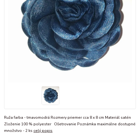
Ruža farba - tmavomodrá Rozmery priemer cca 8 x 8 cm Materiál satén
Zloženie 100 % polyester Ošetrovanie Poznámka maximálne dostupné
množstvo - 2 ks
celý popis