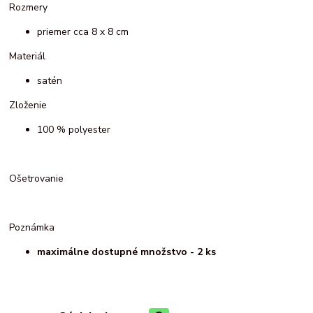
Rozmery
priemer cca 8 x 8 cm
Materiál
satén
Zloženie
100 % polyester
Ošetrovanie
Poznámka
maximálne dostupné množstvo - 2 ks