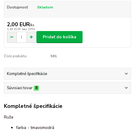
Dostupnosť
Skladom
2,00 EUR
/
ks
1,63 EUR
bez DPH
Pridať do košíka
Číslo produktu:
591
Kompletné špecifikácie
Súvisiaci tovar
8
Kompletné špecifikácie
Ruža
farba - tmavomodrá