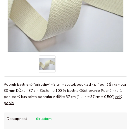
Popruh bavlnený "prírodný" - 3 cm - zbytok podklad - prírodný Šírka - cca
30 mm Dĺžka - 37 cm Zloženie 100 % bavlna Ošetrovanie Poznámka 1
posledný kus tohto popruhu v dĺžke 37 cm (1 kus = 37 cm = 0,50€)
celý
popis
Dostupnosť
Skladom