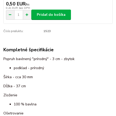
0,50 EUR
/
ks
0,41 EUR
bez DPH
Pridať do košíka
Číslo produktu:
1523
Kompletné špecifikácie
Popruh bavlnený "prírodný" - 3 cm - zbytok
podklad - prírodný
Šírka - cca 30 mm
Dĺžka - 37 cm
Zloženie
100 % bavlna
Ošetrovanie