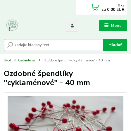
0
ks
za
0,00 EUR
Menu
Hľadať
Úvod
Galantéria
Ozdobné špendlíky "cyklaménové" - 40 mm
Ozdobné špendlíky
"cyklaménové" - 40 mm