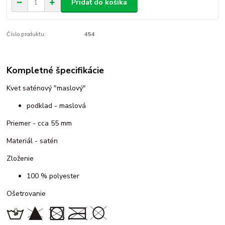
Pridať do košíka
Číslo produktu:
454
Kompletné špecifikácie
Kvet saténový "maslový"
podklad - maslová
Priemer - cca 55 mm
Materiál - satén
Zloženie
100 % polyester
Ošetrovanie