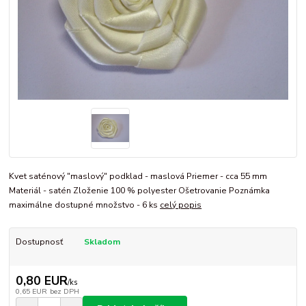
Kvet saténový "maslový" podklad - maslová Priemer - cca 55 mm
Materiál - satén Zloženie 100 % polyester Ošetrovanie Poznámka
maximálne dostupné množstvo - 6 ks
celý popis
Dostupnosť
Skladom
0,80 EUR
/
ks
0,65 EUR
bez DPH