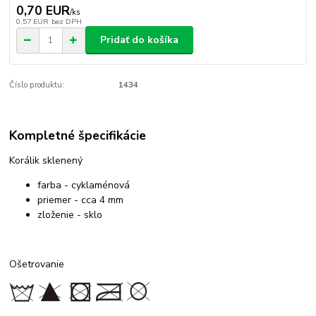
0,70 EUR
/
ks
0,57 EUR
bez DPH
Pridať do košíka
Číslo produktu:
1434
Kompletné špecifikácie
Korálik sklenený
farba - cyklaménová
priemer - cca 4 mm
zloženie - sklo
Ošetrovanie