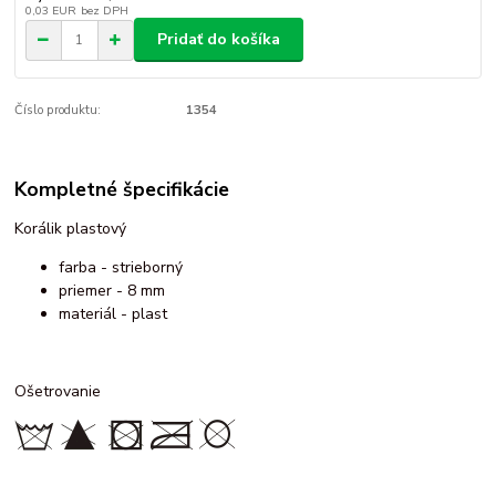
0,03 EUR
bez DPH
Pridať do košíka
Číslo produktu:
1354
Kompletné špecifikácie
Korálik plastový
farba - strieborný
priemer - 8 mm
materiál - plast
Ošetrovanie