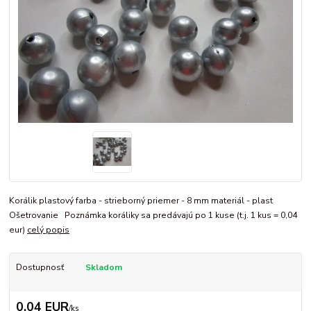
Korálik plastový farba - strieborný priemer - 8 mm materiál - plast
Ošetrovanie Poznámka koráliky sa predávajú po 1 kuse (t.j. 1 kus = 0,04
eur)
celý popis
Dostupnosť
Skladom
0,04 EUR
/
ks