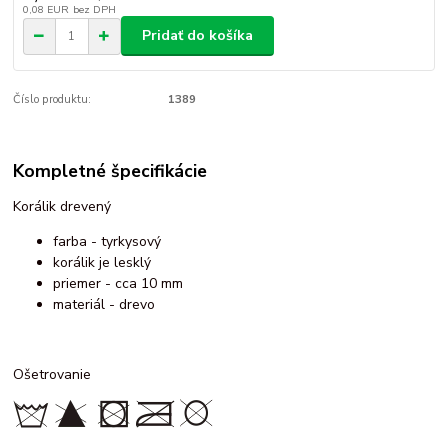
0,08 EUR
bez DPH
Pridať do košíka
Číslo produktu:
1389
Kompletné špecifikácie
Korálik drevený
farba - tyrkysový
korálik je lesklý
priemer - cca 10 mm
materiál - drevo
Ošetrovanie