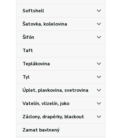
Softshell
Šatovka, košelovina
Šifón
Taft
Teplákovina
Tyl
Úplet, plavkovina, svetrovina
Vatelín, vlizelín, joko
Záclony, drapérky, blackout
Zamat bavlnený