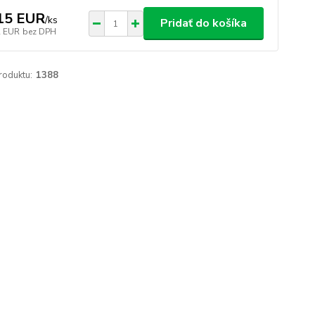
15 EUR
/
ks
Pridať do košíka
2 EUR
bez DPH
roduktu:
1388