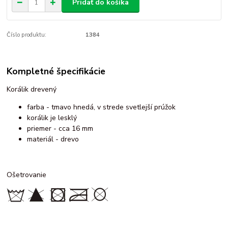
Pridať do košíka
Číslo produktu:
1384
Kompletné špecifikácie
Korálik drevený
farba - tmavo hnedá, v strede svetlejší prúžok
korálik je lesklý
priemer - cca 16 mm
materiál - drevo
Ošetrovanie