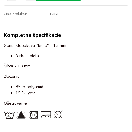
Číslo produktu:
1292
Kompletné špecifikácie
Guma klobúková "biela" - 1,3 mm
farba - biela
Šírka - 1,3 mm
Zloženie
85 % polyamid
15 % lycra
Ošetrovanie