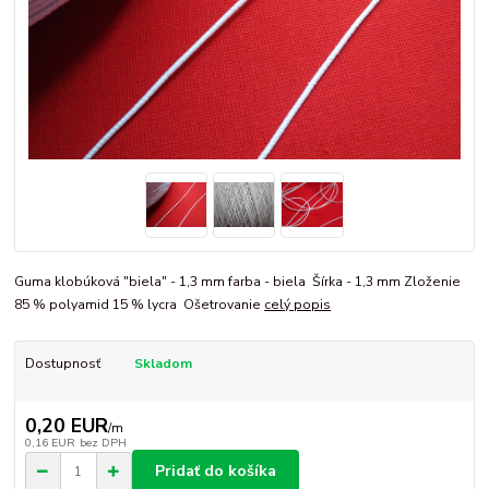
Guma klobúková "biela" - 1,3 mm farba - biela Šírka - 1,3 mm Zloženie
85 % polyamid 15 % lycra Ošetrovanie
celý popis
Dostupnosť
Skladom
0,20 EUR
/
m
0,16 EUR
bez DPH
Pridať do košíka