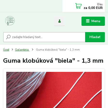
0
ks
za
0,00 EUR
Menu
Hľadať
Úvod
Galantéria
Guma klobúková "biela" - 1,3 mm
Guma klobúková "biela" - 1,3 mm