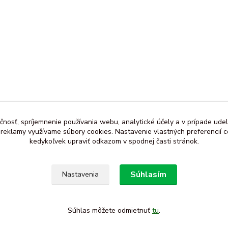
čnosť, spríjemnenie používania webu, analytické účely a v prípade udel
a reklamy využívame súbory cookies. Nastavenie vlastných preferencií 
kedykoľvek upraviť odkazom v spodnej časti stránok.
Súhlasím
Nastavenia
Súhlas môžete odmietnuť
tu
.