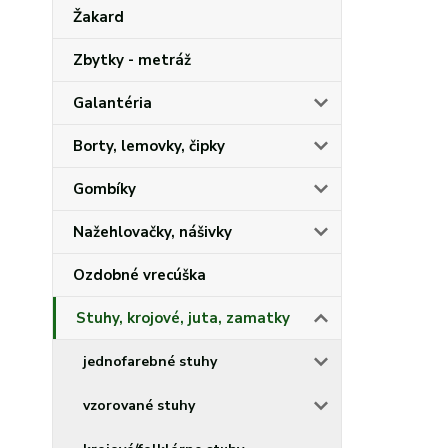
Žakard
Zbytky - metráž
Galantéria
Borty, lemovky, čipky
Gombíky
Nažehlovačky, nášivky
Ozdobné vrecúška
Stuhy, krojové, juta, zamatky
jednofarebné stuhy
vzorované stuhy