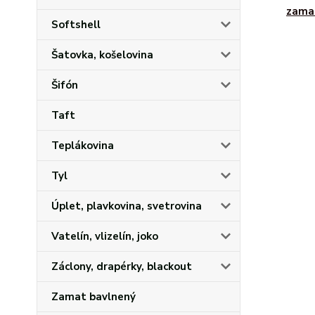
zama
Softshell
Šatovka, košelovina
Šifón
Taft
Teplákovina
Tyl
Úplet, plavkovina, svetrovina
Vatelín, vlizelín, joko
Záclony, drapérky, blackout
Zamat bavlnený