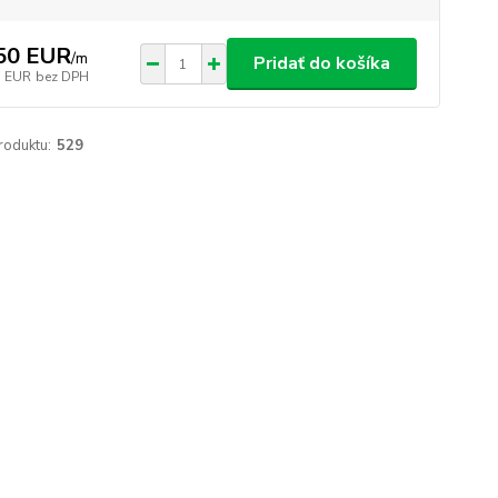
50 EUR
/
m
Pridať do košíka
1 EUR
bez DPH
roduktu:
529