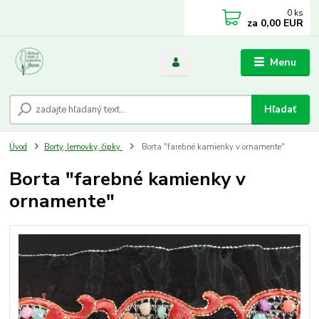
0
ks
za
0,00 EUR
Menu
Hľadať
Úvod
Borty, lemovky, čipky
Borta "farebné kamienky v ornamente"
Borta "farebné kamienky v
ornamente"