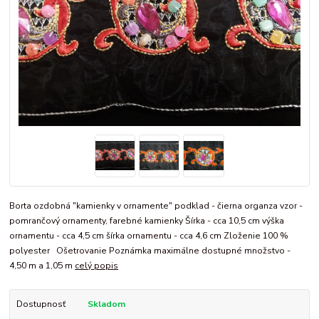
Borta ozdobná "kamienky v ornamente" podklad - čierna organza vzor -
pomrančový ornamenty, farebné kamienky Šírka - cca 10,5 cm výška
ornamentu - cca 4,5 cm šírka ornamentu - cca 4,6 cm Zloženie 100 %
polyester Ošetrovanie Poznámka maximálne dostupné množstvo -
4,50 m a 1,05 m
celý popis
Dostupnosť
Skladom