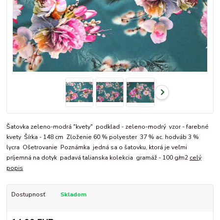
Šatovka zeleno-modrá "kvety" podklad - zeleno-modrý vzor - farebné
kvety Šírka - 148 cm Zloženie 60 % polyester 37 % ac. hodváb 3 %
lycra Ošetrovanie Poznámka jedná sa o šatovku, ktorá je veľmi
príjemná na dotyk padavá talianska kolekcia gramáž - 100 g/m2
celý
popis
Dostupnosť
Skladom