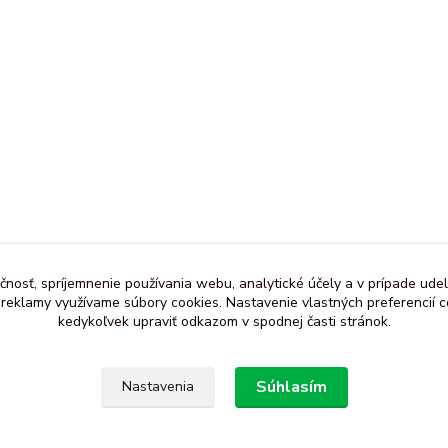
čnosť, spríjemnenie používania webu, analytické účely a v prípade udel
a reklamy využívame súbory cookies. Nastavenie vlastných preferencií 
kedykoľvek upraviť odkazom v spodnej časti stránok.
Súhlasím
Nastavenia