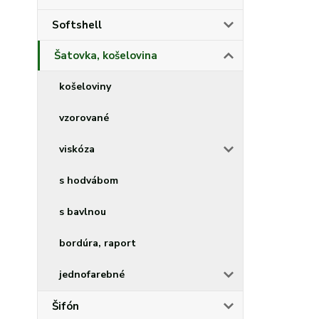
Softshell
Šatovka, košelovina
košeloviny
vzorované
viskóza
s hodvábom
s bavlnou
bordúra, raport
jednofarebné
Šifón