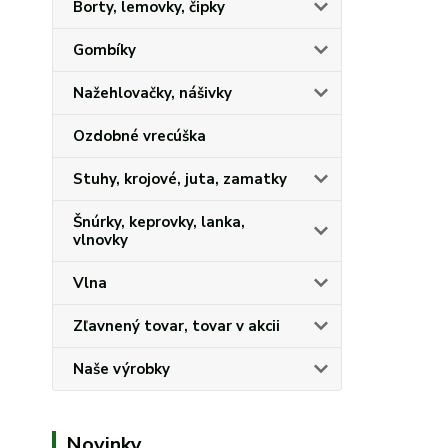
Borty, lemovky, čipky
Gombíky
Nažehlovačky, nášivky
Ozdobné vrecúška
Stuhy, krojové, juta, zamatky
Šnúrky, keprovky, lanka,
vlnovky
Vlna
Zľavnený tovar, tovar v akcii
Naše výrobky
Novinky