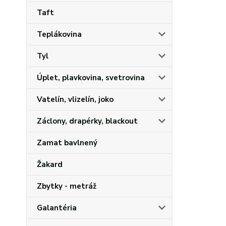
Taft
Teplákovina
Tyl
Úplet, plavkovina, svetrovina
Vatelín, vlizelín, joko
Záclony, drapérky, blackout
Zamat bavlnený
Žakard
Zbytky - metráž
Galantéria