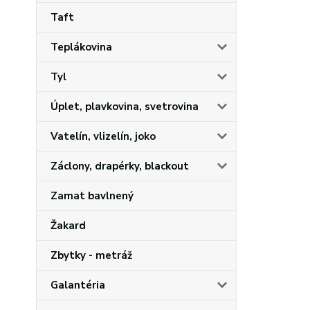
Taft
Teplákovina
Tyl
Úplet, plavkovina, svetrovina
Vatelín, vlizelín, joko
Záclony, drapérky, blackout
Zamat bavlnený
Žakard
Zbytky - metráž
Galantéria