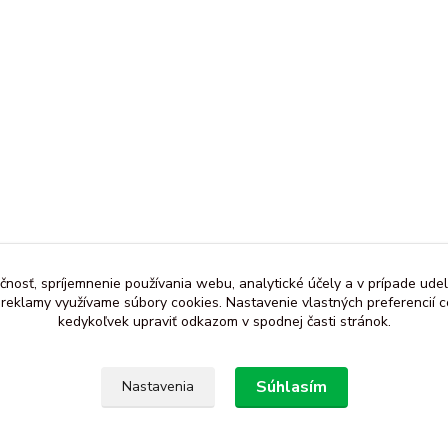
čnosť, spríjemnenie používania webu, analytické účely a v prípade udel
a reklamy využívame súbory cookies. Nastavenie vlastných preferencií 
kedykoľvek upraviť odkazom v spodnej časti stránok.
Súhlasím
Nastavenia