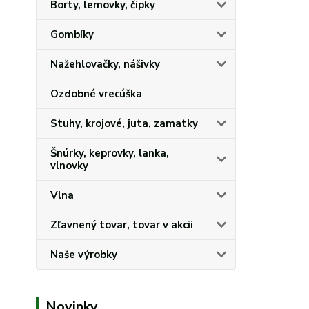
Borty, lemovky, čipky
Gombíky
Nažehlovačky, nášivky
Ozdobné vrecúška
Stuhy, krojové, juta, zamatky
Šnúrky, keprovky, lanka,
vlnovky
Vlna
Zľavnený tovar, tovar v akcii
Naše výrobky
Novinky