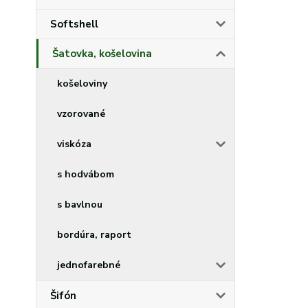
Softshell
Šatovka, košelovina
košeloviny
vzorované
viskóza
s hodvábom
s bavlnou
bordúra, raport
jednofarebné
Šifón