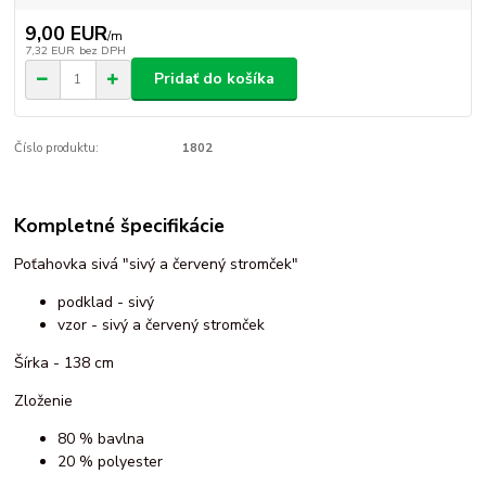
9,00 EUR
/
m
7,32 EUR
bez DPH
Pridať do košíka
Číslo produktu:
1802
Kompletné špecifikácie
Poťahovka sivá "sivý a červený stromček"
podklad - sivý
vzor - sivý a červený stromček
Šírka - 138 cm
Zloženie
80 % bavlna
20 % polyester