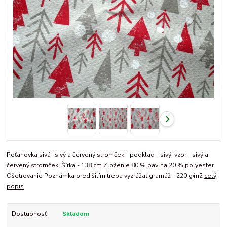
Poťahovka sivá "sivý a červený stromček" podklad - sivý vzor - sivý a
červený stromček Šírka - 138 cm Zloženie 80 % bavlna 20 % polyester
Ošetrovanie Poznámka pred šitím treba vyzrážať gramáž - 220 g/m2
celý
popis
Dostupnosť
Skladom