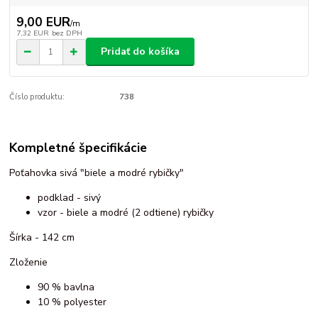
9,00 EUR
/
m
7,32 EUR
bez DPH
Pridať do košíka
Číslo produktu:
738
Kompletné špecifikácie
Poťahovka sivá "biele a modré rybičky"
podklad - sivý
vzor - biele a modré (2 odtiene) rybičky
Šírka - 142 cm
Zloženie
90 % bavlna
10 % polyester