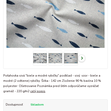
Poťahovka sivá "biele a modré rybičky" podklad - sivý vzor - biele a
modré (2 odtiene) rybičky Šírka - 142 cm Zloženie 90 % bavlna 10 %
polyester Ošetrovanie Poznámka pred šitím odporúčame vyzrážať
gramáž - 220 g/m2
celý popis
Dostupnosť
Skladom