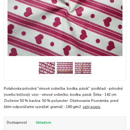
Poťahovka prírodná "vínové srdiečka, bodka, pásik" podklad - prírodný
(svetlo béžový) vzor - vínové srdiečko, bodka, pásik Šírka - 142 cm
Zloženie 50 % bavlna 50 % polyester Ošetrovanie Poznámka pred
šitím odporúčame vyzrážať gramáž - 180 g/m2
celý popis
Dostupnosť
Skladom