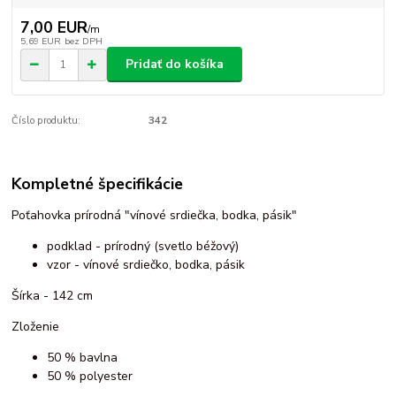
7,00 EUR
/
m
5,69 EUR
bez DPH
Pridať do košíka
Číslo produktu:
342
Kompletné špecifikácie
Poťahovka prírodná "vínové srdiečka, bodka, pásik"
podklad - prírodný (svetlo béžový)
vzor - vínové srdiečko, bodka, pásik
Šírka - 142 cm
Zloženie
50 % bavlna
50 % polyester