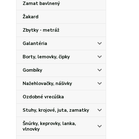
Zamat bavlnený
Žakard
Zbytky - metráž
Galantéria
Borty, lemovky, čipky
Gombíky
Nažehlovačky, nášivky
Ozdobné vrecúška
Stuhy, krojové, juta, zamatky
Šnúrky, keprovky, lanka,
vlnovky