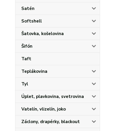
Satén
Softshell
Šatovka, košelovina
Šifón
Taft
Teplákovina
Tyl
Úplet, plavkovina, svetrovina
Vatelín, vlizelín, joko
Záclony, drapérky, blackout