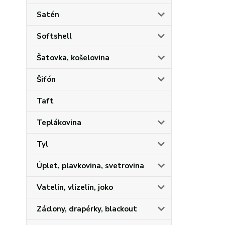
Satén
Softshell
Šatovka, košelovina
Šifón
Taft
Teplákovina
Tyl
Úplet, plavkovina, svetrovina
Vatelín, vlizelín, joko
Záclony, drapérky, blackout