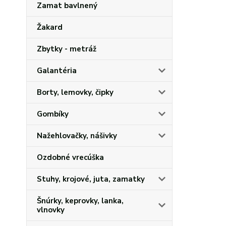
Zamat bavlnený
Žakard
Zbytky - metráž
Galantéria
Borty, lemovky, čipky
Gombíky
Nažehlovačky, nášivky
Ozdobné vrecúška
Stuhy, krojové, juta, zamatky
Šnúrky, keprovky, lanka,
vlnovky