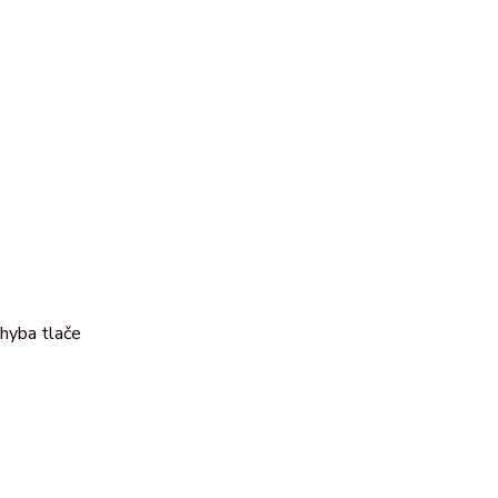
 chyba tlače