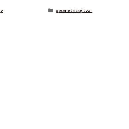
ky
geometrický tvar