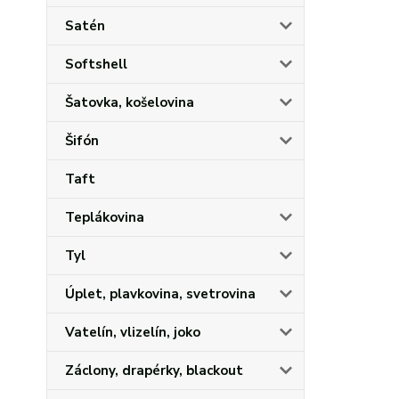
Satén
Softshell
Šatovka, košelovina
Šifón
Taft
Teplákovina
Tyl
Úplet, plavkovina, svetrovina
Vatelín, vlizelín, joko
Záclony, drapérky, blackout