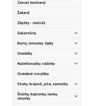
Zamat bavlnený
Žakard
Zbytky - metráž
Galantéria
Borty, lemovky, čipky
Gombíky
Nažehlovačky, nášivky
Ozdobné vrecúška
Stuhy, krojové, juta, zamatky
Šnúrky, keprovky, lanka,
vlnovky