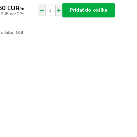
50 EUR
/
m
Pridať do košíka
1 EUR
bez DPH
roduktu:
108