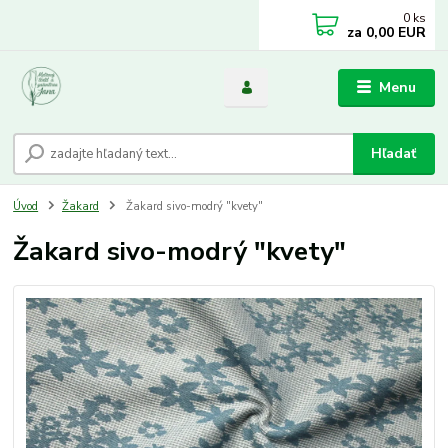
0
ks
za
0,00 EUR
Menu
Hľadať
Úvod
Žakard
Žakard sivo-modrý "kvety"
Žakard sivo-modrý "kvety"