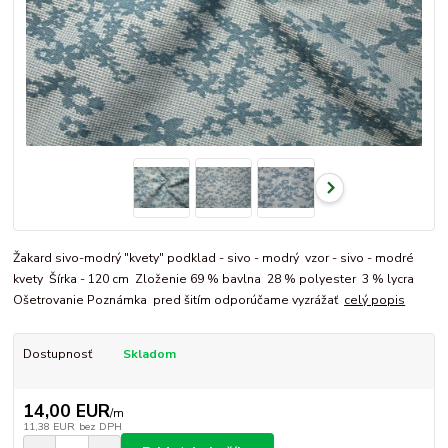
Žakard sivo-modrý "kvety" podklad - sivo - modrý vzor - sivo - modré
kvety Šírka - 120 cm Zloženie 69 % bavlna 28 % polyester 3 % lycra
Ošetrovanie Poznámka pred šitím odporúčame vyzrážať
celý popis
Dostupnosť
Skladom
14,00 EUR
/
m
11,38 EUR
bez DPH